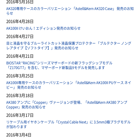
2016年5月16日
AK320専用ケースのカラーバリエーション 「Astell&Kern AK320 Case」 発売のお知
らせ
2016年4月28日
AK100II けいおん！エディション発売のお知らせ
2016年4月27日
目と液晶を守るブルーライトカット液晶保護プロテクター 「ブルテクター ノング
レアタイプ【ソフトタイプ】」発売のお知らせ
2016年4月21日
BIOSTAR “RACING”シリーズマザーボードの新フラッグシップモデル
「Z170GT7」を含む、マザーボード新製品9モデルを発売します
2016年3月25日
AK100II専用ケースのカラーバリエーション 「Astell&Kern AK100II PUケース ネイ
ビー」 発売のお知らせ
2016年3月18日
AK380 アンプに「Copper」ヴァージョンが登場、「Astell&Kern AK380 アンプ
Copper」発売のお知らせ
2016年3月17日
リケーブル用イヤホンケーブル「Crystal Cable Next」に 3.5mm3極プラグモデル
が加わります
2016年3月4日