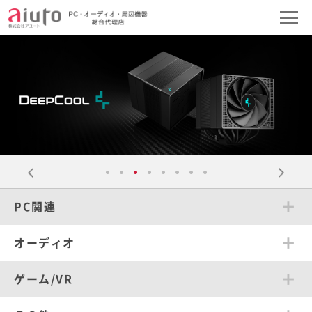
PC関連
オーディオ
ゲーム/VR