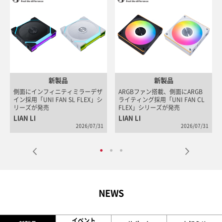
新製品
新製品
側面にインフィニティミラーデザ
ARGBファン搭載、側面にARGB
A
イン採用「UNI FAN SL FLEX」シ
ライティング採用「UNI FAN CL
ラ
リーズが発売
FLEX」シリーズが発売
A
LIAN LI
LIAN LI
A
2026/07/31
2026/07/31
NEWS
イベント