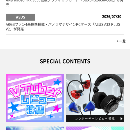
AMD Radeon RX 9050搭載グラフィックカード「DUAL-RX9050-O8G」が発
売
2026/07/30
ASUS
ARGBファン4基標準搭載・パノラマデザインPCケース「ASUS A32 PLUS
V2」が発売
> 一覧
SPECIAL CONTENTS