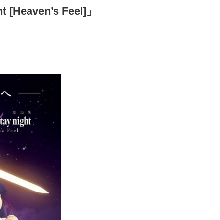
t [Heaven’s Feel]」