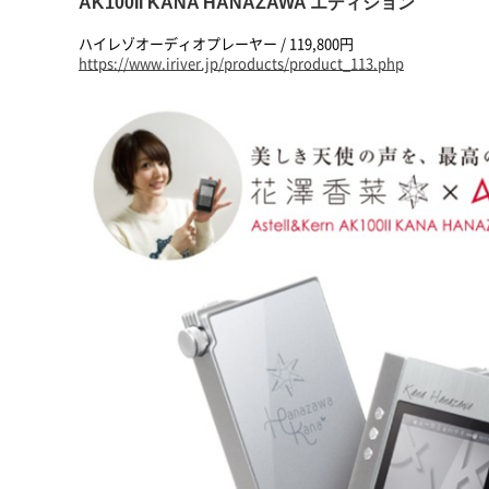
AK100II KANA HANAZAWA エディション
ハイレゾオーディオプレーヤー / 119,800円
https://www.iriver.jp/products/product_113.php