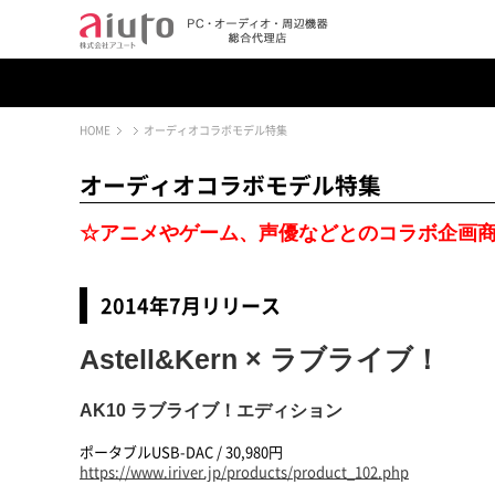
HOME
オーディオコラボモデル特集
オーディオコラボモデル特集
☆アニメやゲーム、声優などとのコラボ企画
2014年7月リリース
Astell&Kern × ラブライブ！
AK10 ラブライブ！エディション
ポータブルUSB-DAC / 30,980円
https://www.iriver.jp/products/product_102.php