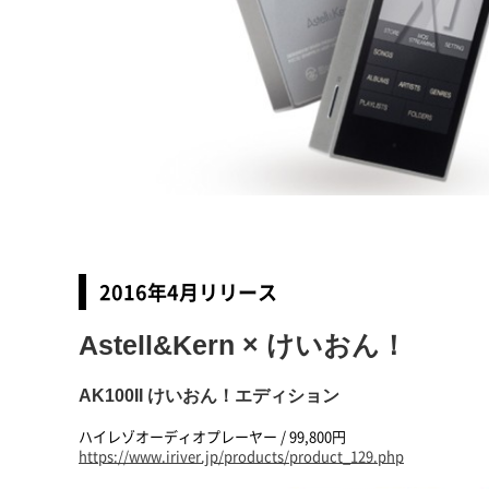
2016年4月リリース
Astell&Kern × けいおん！
AK100II けいおん！エディション
ハイレゾオーディオプレーヤー / 99,800円
https://www.iriver.jp/products/product_129.php