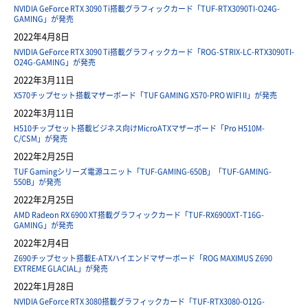
NVIDIA GeForce RTX 3090 Ti搭載グラフィックカード「TUF-RTX3090TI-O24G-
GAMING」が発売
2022年4月8日
NVIDIA GeForce RTX 3090 Ti搭載グラフィックカード「ROG-STRIX-LC-RTX3090TI-
O24G-GAMING」が発売
2022年3月11日
X570チップセット搭載マザーボード「TUF GAMING X570-PRO WIFI II」が発売
2022年3月11日
H510チップセット搭載ビジネス向けMicroATXマザーボード「Pro H510M-
C/CSM」が発売
2022年2月25日
TUF Gamingシリーズ電源ユニット「TUF-GAMING-650B」「TUF-GAMING-
550B」が発売
2022年2月25日
AMD Radeon RX 6900 XT搭載グラフィックカード「TUF-RX6900XT-T16G-
GAMING」が発売
2022年2月4日
Z690チップセット搭載E-ATXハイエンドマザーボード「ROG MAXIMUS Z690
EXTREME GLACIAL」が発売
2022年1月28日
NVIDIA GeForce RTX 3080搭載グラフィックカード「TUF-RTX3080-O12G-