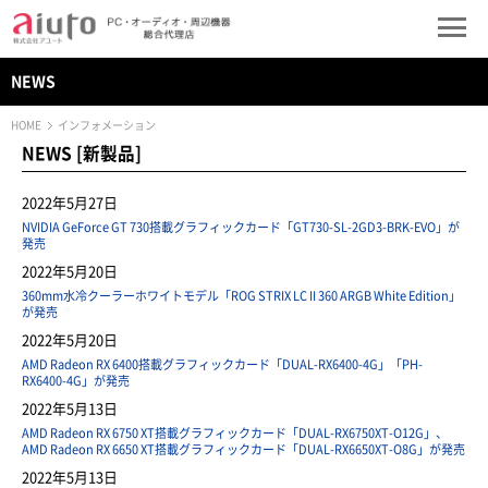
NEWS
HOME
インフォメーション
NEWS [新製品]
2022年5月27日
NVIDIA GeForce GT 730搭載グラフィックカード「GT730-SL-2GD3-BRK-EVO」が
発売
2022年5月20日
360mm水冷クーラーホワイトモデル「ROG STRIX LC II 360 ARGB White Edition」
が発売
2022年5月20日
AMD Radeon RX 6400搭載グラフィックカード「DUAL-RX6400-4G」「PH-
RX6400-4G」が発売
2022年5月13日
AMD Radeon RX 6750 XT搭載グラフィックカード「DUAL-RX6750XT-O12G」、
AMD Radeon RX 6650 XT搭載グラフィックカード「DUAL-RX6650XT-O8G」が発売
2022年5月13日