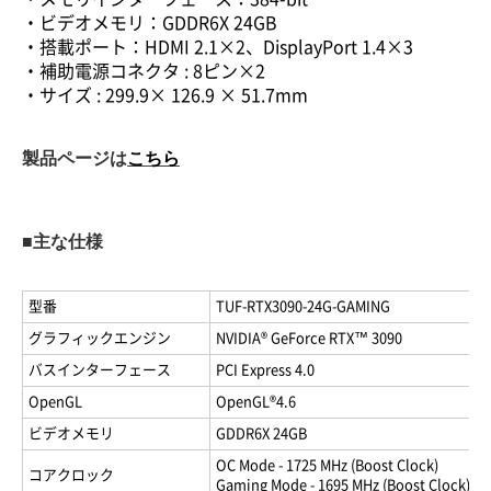
・ビデオメモリ：GDDR6X 24GB
・搭載ポート：HDMI 2.1×2、DisplayPort 1.4×3
・補助電源コネクタ : 8ピン×2
・サイズ : 299.9× 126.9 × 51.7mm
製品ページは
こちら
■主な仕様
型番
TUF-RTX3090-24G-GAMING
グラフィックエンジン
NVIDIA® GeForce RTX™ 3090
バスインターフェース
PCI Express 4.0
OpenGL
OpenGL®4.6
ビデオメモリ
GDDR6X 24GB
OC Mode - 1725 MHz (Boost Clock)
コアクロック
Gaming Mode - 1695 MHz (Boost Clock)