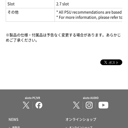
Slot
2.7 slot
その他
* All PSU recommendations are based on
* For more information, please refer 
※製品の仕様・付属品は予告なく変更する場合があります。あらかじ
めご了承ください。
aiuto PC/VR
aiuto AUDIO
NEWS
オンラインショップ
新製品
オンラインショップ