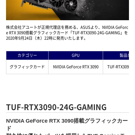
株式会社アユートが正規代理店を務める、ASUSより、NVIDIA GeForc
e RTX 3090搭載グラフィックカード「TUF-RTX3090-24G-GAMING」を
2020年9月24日（木）22時に発売いたします。
カテゴリー
GPU
製品名
グラフィックカード
NVIDIA GeForce RTX 3090
TUF-RTX3090-
TUF-RTX3090-24G-GAMING
NVIDIA GeForce RTX 3090搭載グラフィックカー
ド