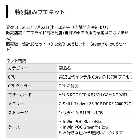
特別組み立てキット
発売日：2023年7月22日(土) 10:30～（店舗開店時刻より）
販売店舗：アプライド南福岡店 (当日Webでの販売予定はございませ
ん)
販売数：合計10セット（Black/Blue 5セット、Green/Yellow 5セッ
ト）
キット構成
カテゴリー
製品名
CPU
第13世代インテル Core i7-13700 プロセッ
CPUクーラー
CPUに付属
マザーボード
ASUS ROG STRIX B760-I GAMING WIFI
メモリー
G.SKILL Trident Z5 RGB DDR5-6000 32GB (
ストレージ
ソリダイム P41Plus 1TB
・InWin POC Black/Blue
ケース
・InWin POC Green/Yellow
※お好きな色から選択いただけます