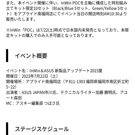
また、本イベント開催に伴い、InWin POCを主軸に構成した特別組み
立てキット限定10セット（Black/Blue 5セット、Green/Yellow 5セッ
ト）をアプライド南福岡店にてイベント当日の開店時刻AM10:30より
販売いたします。
※InWin「POC」は7/22(土)時点で日本国内未発売となっており、本限
定キットの購入でのみ入手可能となっております。
イベント概要
イベント名：InWin＆ASUS 新製品アップデート2023夏
開催日：2023年7月22日（土）
開催場所：アプライド南福岡店（〒811-1303 福岡県福岡市南区折立町
5−22）
出演者：ASUS JAPAN市川氏、テクニカルライター加藤 勝明氏、アユ
ート森田
MC：アスキー編集部 つばさ氏
ステージスケジュール