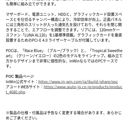
も簡単に組み立てができます。
マザーボード、電源ユニット、HDDと、グラフィックカード設置スペ
ースとを仕切るチャンバー構造により、冷却効率が向上。正面パネル
には三角形のスリットが入った通気孔を設けており、それらを閉じ開
きすることで、エアフローを調整できます。リアには、120mmケー
スファン「LUNA AL120」を1基標準搭載。グラフィックカードを垂直
設置するためのPCI-E 4.0 ライザーケーブルが付属しています。
POCは、「Race Blue」（ブルー/ブラック）と、「Tropical Sweethe
art」（グリーン/イエロー）の2色のモデルをラインナップ。組み立て
方からデザインまで非常に個性的な、InWinならではのPCケースで
す。
POC
製品ページ
InWin公式サイト：
https://www.in-win.com/ja/ibuild-ishare/poc
アユートWEBサイト：
https://www.aiuto-jp.co.jp/products/produc
t_4680.php
※製品の仕様・付属品は予告なく変更する場合があります、あらかじ
めご了承ください。