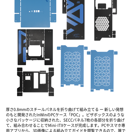
厚さ0.8mmのスチールパネルを折り曲げて組み立てる ー 新しい発想
のもと開発されたInWinのPCケース「POC」。ピザボックスのような
小さなパッケージに収納された、SECCパネル7枚の各部分を折り曲げ
て、組み合わせることでMini-ITXケースが完成します。PCやスマホ専
用アプリから、3D画像による組み立てガイドを閲覧できるので、誰で