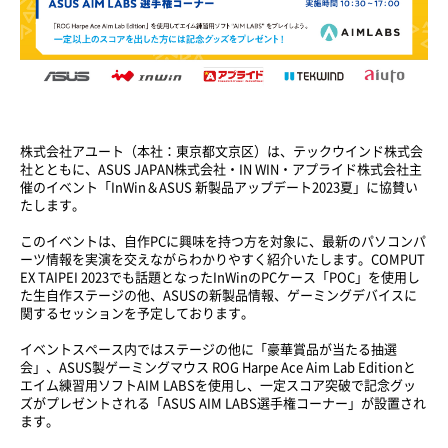
株式会社アユート（本社：東京都文京区）は、テックウインド株式会
社とともに、ASUS JAPAN株式会社・IN WIN・アプライド株式会社主
催のイベント「InWin＆ASUS 新製品アップデート2023夏」に協賛い
たします。
このイベントは、自作PCに興味を持つ方を対象に、最新のパソコンパ
ーツ情報を実演を交えながらわかりやすく紹介いたします。COMPUT
EX TAIPEI 2023でも話題となったInWinのPCケース「POC」を使用し
た生自作ステージの他、ASUSの新製品情報、ゲーミングデバイスに
関するセッションを予定しております。
イベントスペース内ではステージの他に「豪華賞品が当たる抽選
会」、ASUS製ゲーミングマウス ROG Harpe Ace Aim Lab Editionと
エイム練習用ソフトAIM LABSを使用し、一定スコア突破で記念グッ
ズがプレゼントされる「ASUS AIM LABS選手権コーナー」が設置され
ます。