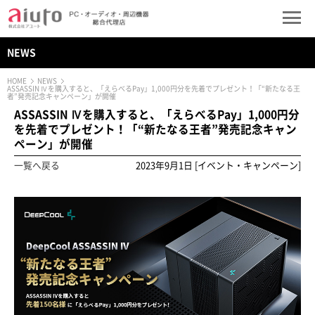
NEWS
HOME
NEWS
ASSASSIN Ⅳを購入すると、「えらべるPay」1,000円分を先着でプレゼント！「“新たなる王
者”発売記念キャンペーン」が開催
ASSASSIN Ⅳを購入すると、「えらべるPay」1,000円分
を先着でプレゼント！「“新たなる王者”発売記念キャン
ペーン」が開催
一覧へ戻る
2023年9月1日 [イベント・キャンペーン]