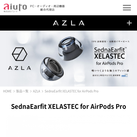
HOME
製品一覧
AZLA
SednaEarfit XELASTEC for AirPods Pro
SednaEarfit XELASTEC for AirPods Pro