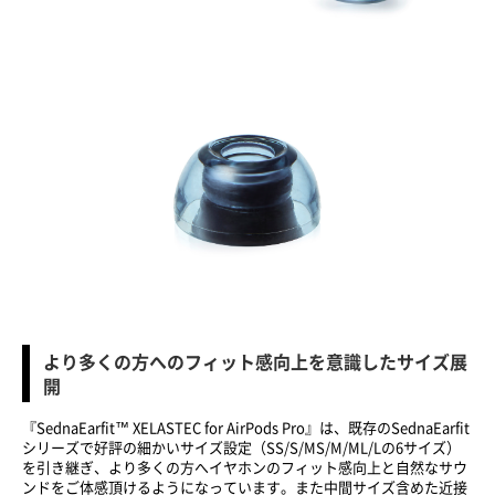
より多くの方へのフィット感向上を意識したサイズ展
開
『SednaEarfit™ XELASTEC for AirPods Pro』は、既存のSednaEarfit
シリーズで好評の細かいサイズ設定（SS/S/MS/M/ML/Lの6サイズ）
を引き継ぎ、より多くの方へイヤホンのフィット感向上と自然なサウ
ンドをご体感頂けるようになっています。また中間サイズ含めた近接