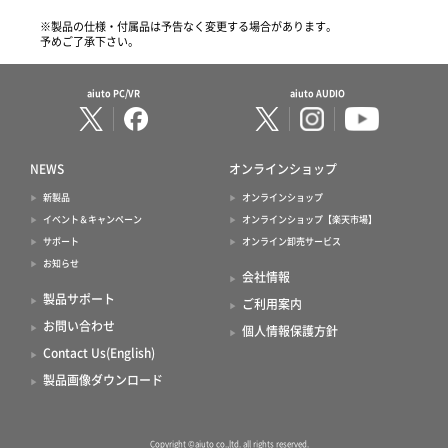
※製品の仕様・付属品は予告なく変更する場合があります。
予めご了承下さい。
aiuto PC/VR
aiuto AUDIO
NEWS
オンラインショップ
新製品
オンラインショップ
イベント＆キャンペーン
オンラインショップ【楽天市場】
サポート
オンライン卸売サービス
お知らせ
会社情報
製品サポート
ご利用案内
お問い合わせ
個人情報保護方針
Contact Us(English)
製品画像ダウンロード
Copyright ©aiuto co.,ltd. all rights reserved.