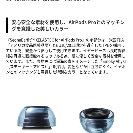
安心安全な素材を使用し、AirPods Proとのマッチン
グを意識した美しいカラー
『SednaEarfit™ XELASTEC for AirPods Pro』の傘部分は、米国FDA
（アメリカ食品医薬品局）とEU10/2011規定を遵守したTPEを採用し
ている為、安全かつ安心して使用できます。イヤーピースは長時間繊
細な耳道に直接触れるものである為、肌に優しく安全な素材を使用し
ています。また、素材色には深海の青をイメージした「Smoky Abyss
（スモーキー・アビス）」を採用。変色などが目立ちにくく、イヤホ
ンとのマッチングも意識した特別なカラーとなっています。