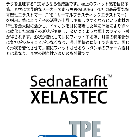
テクを意味するTECからなる合成語です。極上のフィット感を目指す
為、素材に世界的なメーカーである独KRAIBURG TPE社の高品質な熱
可塑性エラストマー（TPE：サーマルプラスティックエラストマー）
を採用。熱により分子の活動が上昇し変形しやすくなるという素材の
特性を最大限に活かし、イヤホンを耳に装着した際に体温により徐々
に軟化した傘部分の形状が変形し、吸いつくような極上のフィット感
が得られます。形状が変化して耳にフィットする為、耳道の特定部分
に負担が掛かることが少なくなり、長時間快適に使用できます。同じ
く形状を変化させて耳道にフィットさせるウレタン系のフォーム素材
とは異なり、素材の耐久性が高いのも特徴です。