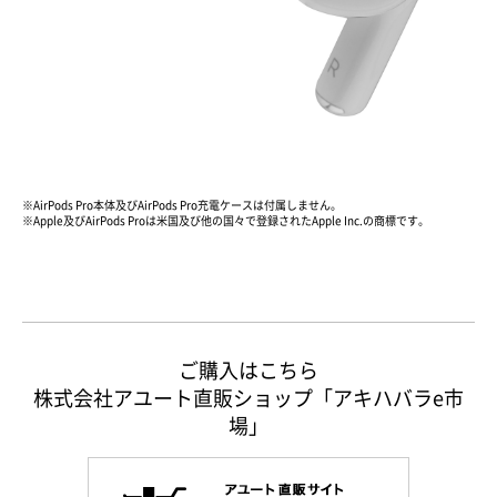
※AirPods Pro本体及びAirPods Pro充電ケースは付属しません。
※Apple及びAirPods Proは米国及び他の国々で登録されたApple Inc.の商標です。
ご購入はこちら
株式会社アユート直販ショップ「アキハバラe市
場」