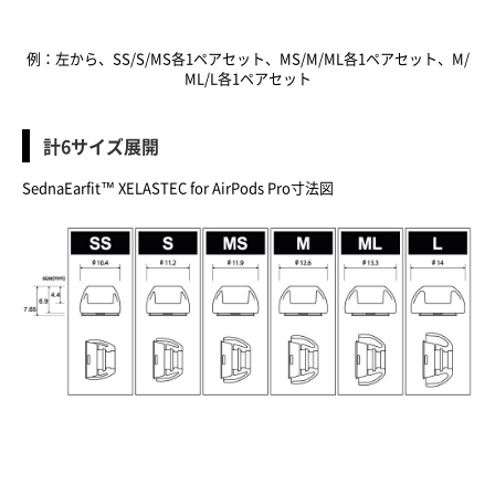
例：
左から、SS/S/MS各1ペアセット、MS/M/ML各1ペアセット、M/
ML/L各1ペアセット
計6サイズ展開
SednaEarfit™ XELASTEC for AirPods Pro寸法図