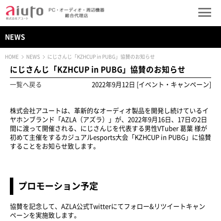
NEWS
HOME
NEWS
にじさんじ「KZHCUP in PUBG」協賛のお知らせ
にじさんじ「KZHCUP in PUBG」協賛のお知らせ
一覧へ戻る
2022年9月12日 [イベント・キャンペーン]
株式会社アユートは、革新的なオーディオ製品を開発し続けているイ
ヤホンブランド「AZLA（アズラ）」が、2022年9月16日、17日の2日
間に渡って開催される、にじさんじを代表する男性VTuber 葛葉 様が
初めて主催をするカジュアルesports大会「KZHCUP in PUBG」に協賛
することをお知らせ致します。
プロモーション予定
協賛を記念して、AZLA公式Twitterにてフォロー&リツイートキャン
ペーンを実施致します。