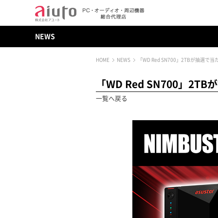
NEWS
HOME
NEWS
「WD Red SN700」2TBが抽選で
「WD Red SN700」2
一覧へ戻る