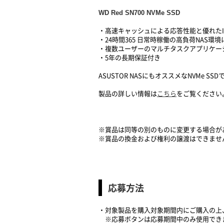
WD Red SN700 NVMe SSD
・高速キャッシュによる応答性能と優れたI
・24時間365 日常時稼働の高負荷NAS環
・複数ユーザーのマルチタスクアプリケー
・5年の長期保証付き
ASUSTOR NASにもオススメなNVMe SSD
製品の詳しい情報は
こちら
をご覧ください
※賞品は同等の別のものに変更する場合が
※賞品の換金および権利の譲渡はできませ
応募方法
・対象製品を購入対象期間内にご購入の上
※応募ボタンは応募期間中のみ使用でき