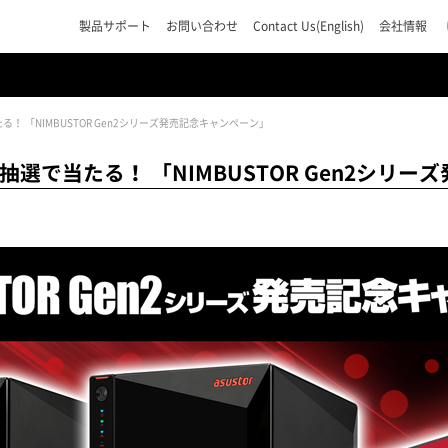
製品サポート
お問い合わせ
Contact Us(English)
会社情報
当たる！ 「NIMBUSTOR Gen2シリーズ発売記念キャンペーン」
TBが抽選で当たる！ 「NIMBUSTOR Gen2シ