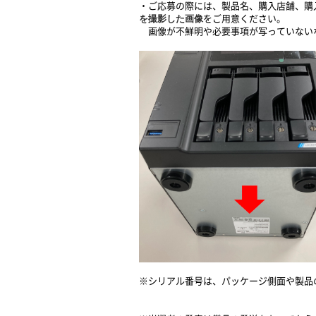
・ご応募の際には、製品名、購入店舗、購
を撮影した画像
をご用意ください。
画像が不鮮明や必要事項が写っていない
※シリアル番号は、パッケージ側面や製品の