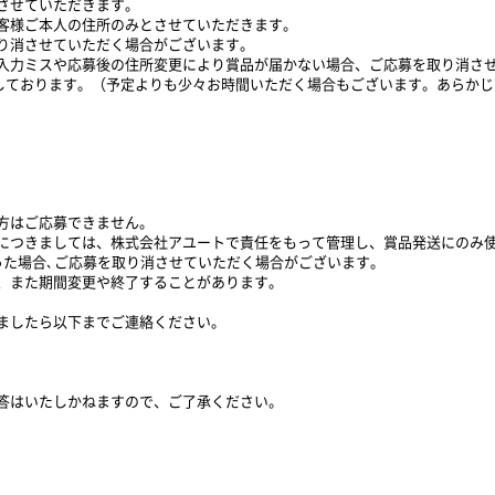
させていただきます。
客様ご本人の住所のみとさせていただきます。
取り消させていただく場合がございます。
入力ミスや応募後の住所変更により賞品が届かない場合、ご応募を取り消さ
定しております。（予定よりも少々お時間いただく場合もございます。あらか
方はご応募できません。
につきましては、株式会社アユートで責任をもって管理し、賞品発送にのみ
った場合､ご応募を取り消させていただく場合がございます。
、また期間変更や終了することがあります。
ましたら以下までご連絡ください。
答はいたしかねますので、ご了承ください。