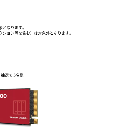
象となります。
クション等を含む）は対象外となります。
）を抽選で 5名様