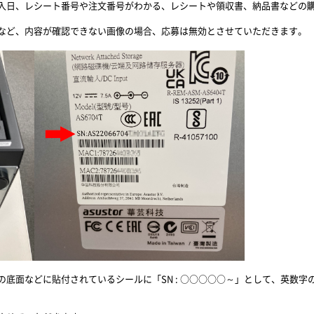
入日、レシート番号や注文番号がわかる、レシートや領収書、納品書などの
など、内容が確認できない画像の場合、応募は無効とさせていただきます。
底面などに貼付されているシールに「SN : ○○○○○～」として、英数字