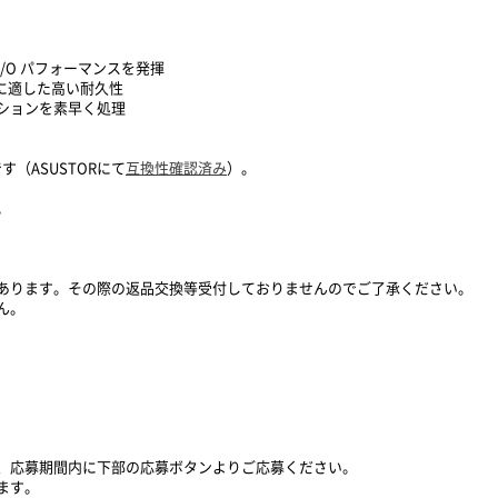
/O パフォーマンスを発揮
境に適した高い耐久性
ションを素早く処理
です（ASUSTORにて
互換性確認済み
）。
。
あります。その際の返品交換等受付しておりませんのでご了承ください。
ん。
、応募期間内に下部の応募ボタンよりご応募ください。
ます。