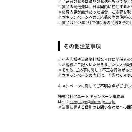
※当選者の発表は賞品の発送をもってかえ
※賞品の発送先は、日本国内に在住するお
​※応募内容が無効だった場合、ご応募を
※本キャンペーンへのご応募の際の住所の
※賞品は2023年9月中旬以降の発送を予
その他注意事項
※小売店様や流通業社様ならびに関係者の
※お客様にご記入いただきました個人情報
※その他､ご応募に関して不正な行為があ
※本キャンペーンの内容は、予告なく変更
キャンペーンに関してご不明な点がござい
株式会社アユート キャンペーン事務局
Mail：
campaign@aiuto-jp.co.jp
※当落に関する個別のお問い合わせへの回