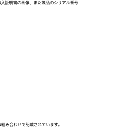
購入証明書の画像
製品のシリアル番号
、また
の組み合わせで記載されています。