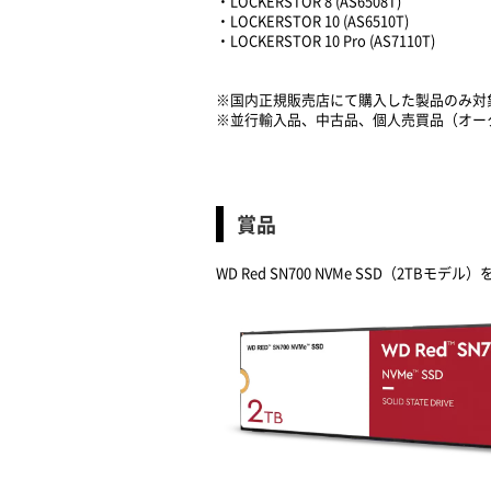
・LOCKERSTOR 8 (AS6508T)
・LOCKERSTOR 10 (AS6510T)
・LOCKERSTOR 10 Pro (AS7110T)
※国内正規販売店にて購入した製品のみ対
※並行輸入品、中古品、個人売買品（オー
賞品
WD Red SN700 NVMe SSD（2TBモデル