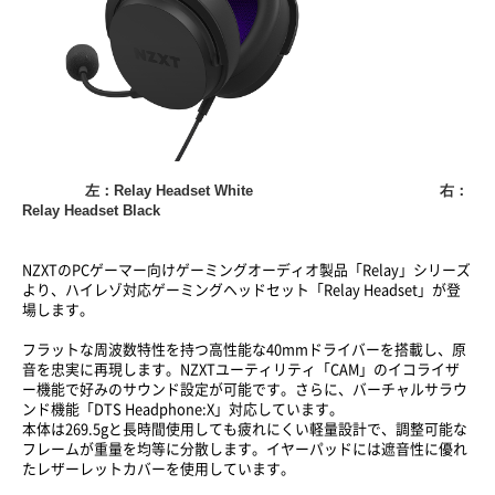
左：Relay Headset White
右：
Relay Headset Black
NZXTのPCゲーマー向けゲーミングオーディオ製品「Relay」シリーズ
より、ハイレゾ対応ゲーミングヘッドセット「Relay Headset」が登
場します。
フラットな周波数特性を持つ高性能な40mmドライバーを搭載し、原
音を忠実に再現します。NZXTユーティリティ「CAM」のイコライザ
ー機能で好みのサウンド設定が可能です。さらに、バーチャルサラウ
ンド機能「DTS Headphone:X」対応しています。
本体は269.5gと長時間使用しても疲れにくい軽量設計で、調整可能な
フレームが重量を均等に分散します。イヤーパッドには遮音性に優れ
たレザーレットカバーを使用しています。