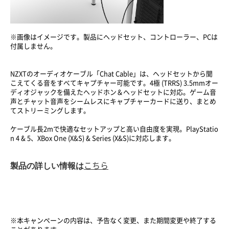
※画像はイメージです。製品にヘッドセット、コントローラー、PCは
付属しません。
NZXTのオーディオケーブル「Chat Cable」は、ヘッドセットから聞
こえてくる音をすべてキャプチャー可能です。4極 (TRRS) 3.5mmオー
ディオジャックを備えたヘッドホン＆ヘッドセットに対応。ゲーム音
声とチャット音声をシームレスにキャプチャーカードに送り、まとめ
てストリーミングします。
ケーブル長2mで快適なセットアップと高い自由度を実現。PlayStatio
n 4 & 5、XBox One (X&S) & Series (X&S)に対応します。
製品の詳しい情報は
こちら
※本キャンペーンの内容は、予告なく変更、また期間変更や終了する