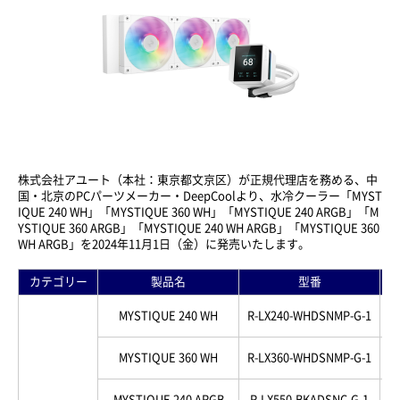
株式会社アユート（本社：東京都文京区）が正規代理店を務める、中
国・北京のPCパーツメーカー・DeepCoolより、水冷クーラー「MYST
IQUE 240 WH」「MYSTIQUE 360 WH」「MYSTIQUE 240 ARGB」「M
YSTIQUE 360 ARGB」「MYSTIQUE 240 WH ARGB」「MYSTIQUE 360
WH ARGB」を2024年11月1日（金）に発売いたします。
カテゴリー
製品名
型番
MYSTIQUE 240 WH
R-LX240-WHDSNMP-G-1
69
MYSTIQUE 360 WH
R-LX360-WHDSNMP-G-1
69
MYSTIQUE 240 ARGB
R-LX550-BKADSNC-G-1
69