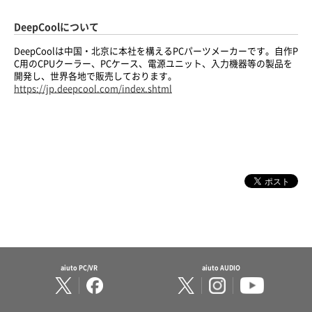
DeepCoolについて
DeepCoolは中国・北京に本社を構えるPCパーツメーカーです。自作P
C用のCPUクーラー、PCケース、電源ユニット、入力機器等の製品を
開発し、世界各地で販売しております。
https://jp.deepcool.com/index.shtml
aiuto PC/VR
aiuto AUDIO