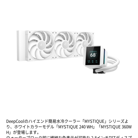
DeepCoolのハイエンド簡易水冷クーラー「MYSTIQUE」シリーズよ
り、ホワイトカラーモデル「MYSTIQUE 240 WH」「MYSTIQUE 360W
H」が登場します。
ウォーターブロック部に繊細な色表示が可能な 2.8インチTFTディスプ