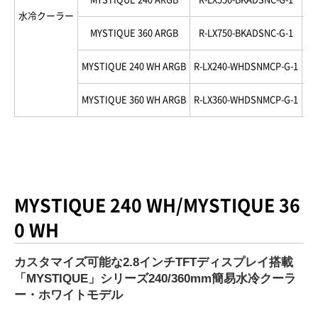
水冷クーラー
MYSTIQUE 360 ARGB
R-LX750-BKADSNC-G-1
69
MYSTIQUE 240 WH ARGB
R-LX240-WHDSNMCP-G-1
69
MYSTIQUE 360 WH ARGB
R-LX360-WHDSNMCP-G-1
69
MYSTIQUE 240 WH
/
MYSTIQUE 36
0 WH
カスタマイズ可能な2.8インチTFTディスプレイ搭載
「MYSTIQUE」シリーズ240/360mm簡易水冷クーラ
ー・ホワイトモデル