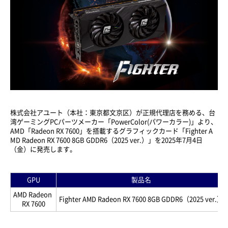
株式会社アユート（本社：東京都文京区）が正規代理店を務める、台
湾ゲーミングPCパーツメーカー「PowerColor(パワーカラー)」より、
AMD「Radeon RX 7600」を搭載するグラフィックカード「Fighter A
MD Radeon RX 7600 8GB GDDR6（2025 ver.）」を2025年7月4日
（金）に発売します。
GPU
製品名
AMD Radeon
Fighter AMD Radeon RX 7600 8GB GDDR6（2025 ver.）
RX 7600