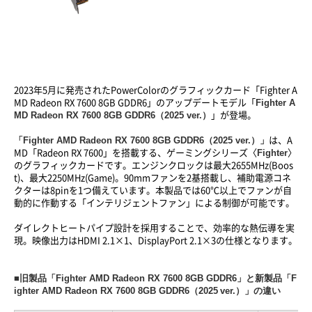
2023年5月に発売されたPowerColorのグラフィックカード「Fighter A
Fighter A
MD Radeon RX 7600 8GB GDDR6」のアップデートモデル「
MD Radeon RX 7600 8GB GDDR6（2025 ver.）
」が登場。
「Fighter AMD Radeon RX 7600 8GB GDDR6（2025 ver.）」
は、A
Fighter
MD「Radeon RX 7600」を搭載する、ゲーミングシリーズ〈
〉
のグラフィックカードです。エンジンクロックは最大2655MHz(Boos
t)、最大2250MHz(Game)。90mmファンを2基搭載し、補助電源コネ
クターは8pinを1つ備えています。本製品では60℃以上でファンが自
動的に作動する「インテリジェントファン」による制御が可能です。
ダイレクトヒートパイプ設計を採用することで、効率的な熱伝導を実
現。映像出力はHDMI 2.1×1、DisplayPort 2.1×3の仕様となります。
■旧製品「Fighter AMD Radeon RX 7600 8GB GDDR6」と新製品「F
ighter AMD Radeon RX 7600 8GB GDDR6（2025
ver.
）」の違い