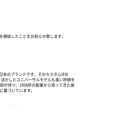
を締結したことをお知らせ致します。
日本のブランドです。そのカスタムIEM
を活かしたユニバーサルモデルも高い評価を
研が持つ、1958年の創業から培ってきた歯
ウに基づいています。