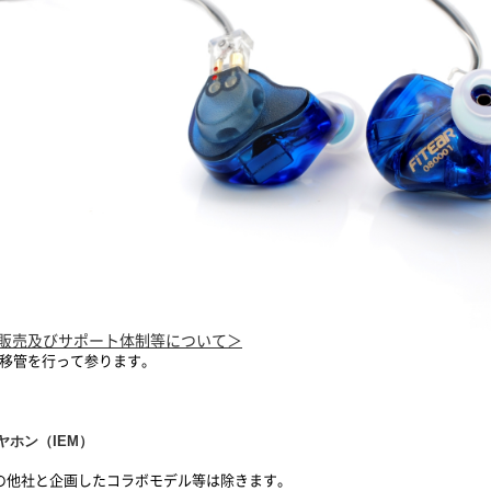
後の販売及びサポート体制等について＞
次移管を行って参ります。
ホン（IEM）
以外の他社と企画したコラボモデル等は除きます。