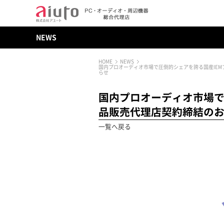
NEWS
HOME
NEWS
国内プロオーディオ市場で圧倒的シェアを誇る国産IEMブ
らせ
国内プロオーディオ市場で圧
品販売代理店契約締結の
一覧へ戻る