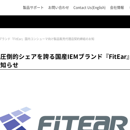
製品サポート
お問い合わせ
Contact Us(English)
会社情報
ランド『FitEar』国内コンシューマ向け製品販売代理店契約締結のお知
倒的シェアを誇る国産IEMブランド『FitEa
お知らせ