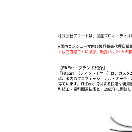
株式会社アユートは、国産プロオーディオI
■国内コンシューマ向け製品販売代理店業務開
※販売店様ごとに順次、販売/サポートの
【FitEar：ブランド紹介】
『FitEar』（フィットイヤー）は、カ
は、国内のプロフェッショナル・オーディ
得ています。FitEarが提供する快適な
科技工・歯科関連技術と、1985年に開始