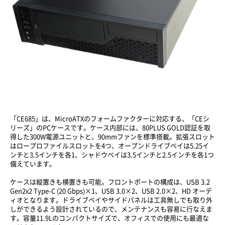
「CE685」は、MicroATXのフォームファクターに対応する、「CEシ
リーズ」のPCケースです。ケース内部には、80PLUS GOLD認証を取
得した300W電源ユニットと、90mmファンを標準搭載。拡張スロット
はロープロファイルスロットを4つ、オープンドライブベイは5.25イ
ンチと3.5インチを各1、シャドウベイは3.5インチと2.5インチを各1つ
備えています。
ケースは縦置きも横置きも可能。フロントポートの構成は、USB 3.2
Gen2x2 Type-C (20 Gbps)×1、USB 3.0×2、USB 2.0×2、HD オーデ
ィオとなります。ドライブベイやサイドパネルは工具無しでも取り外
しができるよう設計されているので、メンテナンスも容易に行なえま
す。容量11.9Lのコンパクトサイズで、オフィスでの使用にも最適な