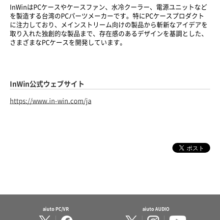
InWinはPCケースやケースファン、水冷クーラー、電源ユニットなど
を製造する台湾のPCパーツメーカーです。特にPCケースプロダクト
に注力しており、メインストリーム向けの製品から斬新なアイデアを
取り入れた独創的な製品まで、存在感のあるデザインを基調とした、
さまざまなPCケースを開発しています。
InWin公式ウェブサイト
https://www.in-win.com/ja
aiuto PC/VR
aiuto AUDIO