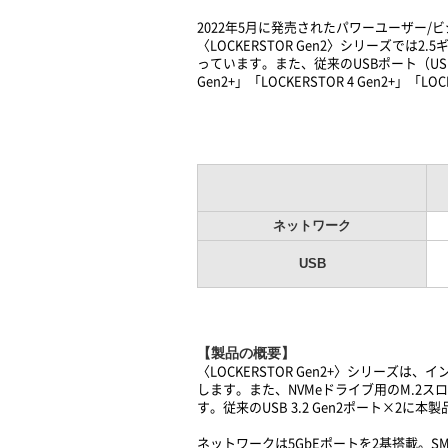
2022年5月に発売されたパワーユーザー/ビジ
〈LOCKERSTOR Gen2〉シリーズでは2
っています。また、従来のUSBポート（USB 3.2
Gen2+」「LOCKERSTOR 4 Gen2+」
ネットワーク
USB
【製品の概要】
〈LOCKERSTOR Gen2+〉シリーズは、
します。また、NVMeドライブ用のM.2
す。従来のUSB 3.2 Gen2ポート×2に
ネットワークは5GbEポートを2基搭載。SM