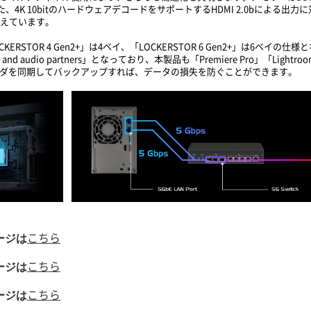
た、4K 10bitのハードウェアデコードをサポートするHDMI 2.0bによる出
能を備えています。
「LOCKERSTOR 4 Gen2+」は4ベイ、「LOCKERSTOR 6 Gen2+」は6
deo and audio partners」となっており、本製品も「Premiere Pro」「Lightr
ォルダを同期してバックアップすれば、データの損失を防ぐことができます。
ページは
こちら
ページは
こちら
ページは
こちら