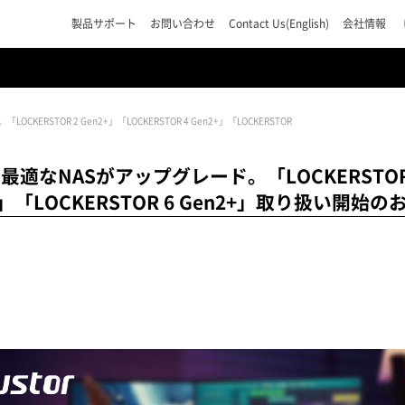
製品サポート
お問い合わせ
Contact Us(English)
会社情報
STOR 2 Gen2+」「LOCKERSTOR 4 Gen2+」「LOCKERSTOR
なNASがアップグレード。「LOCKERSTOR 2
n2+」「LOCKERSTOR 6 Gen2+」取り扱い開始