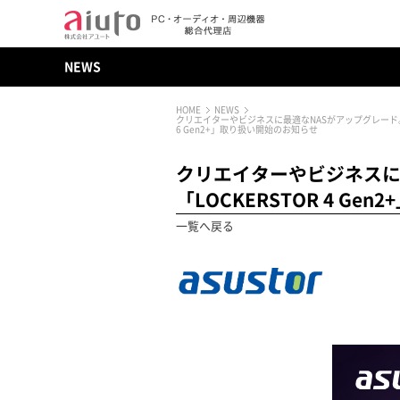
NEWS
HOME
NEWS
クリエイターやビジネスに最適なNASがアップグレード。「LOCKER
6 Gen2+」取り扱い開始のお知らせ
クリエイターやビジネスに最適
「LOCKERSTOR 4 Ge
一覧へ戻る