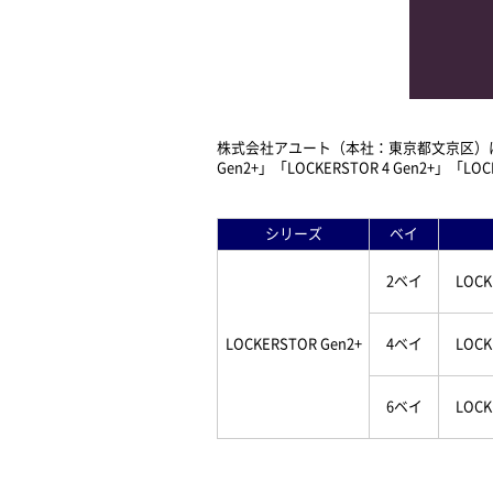
株式会社アユート（本社：東京都文京区）は、
Gen2+」「LOCKERSTOR 4 Gen2+」
シリーズ
ベイ
2ベイ
LOCK
LOCKERSTOR Gen2+
4ベイ
LOCK
6ベイ
LOCK