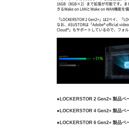
16GB（8GB×2）まで拡張が可能です。ま
きるWake on LANとWake on WAN機
「LOCKERSTOR 2 Gen2+」は2ベイ、
なお、ASUSTORは「Adobe® official vi
Cloud®」もサポートしているので、フ
●LOCKERSTOR 2 Gen2+ 製品
●LOCKERSTOR 4 Gen2+ 製品
●LOCKERSTOR 6 Gen2+ 製品