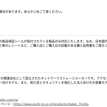
場合があります。あらかじめご了承ください。
の製品保証シールが貼付されている製品のみ対応いたします。なお、日本国
た際のレシートなど、ご購入店とご購入日の記載がある購入証明書をご提示
。
ASUSグループの関連会社として設立されたネットワークストレージメーカーです。
ー向けモデル、また、耐久性とセキュリティを強化した法人向けの大容量モデ
stor.com/ja/
ドページ：
https://www.aiuto-jp.co.jp/products/maker_74.php