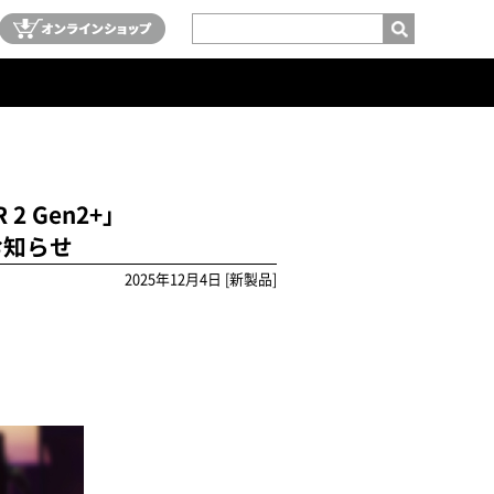
 Gen2+」
のお知らせ
2025年12月4日 [新製品]