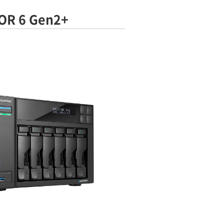
OR 6 Gen2+