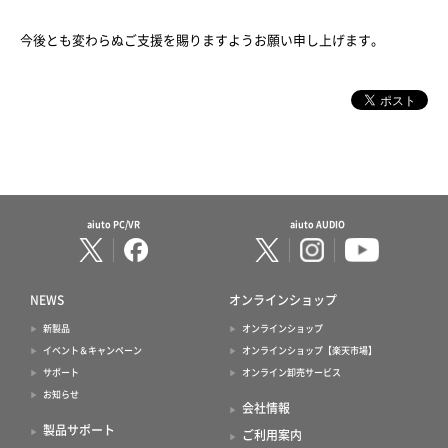
今後とも変わらぬご支援を賜りますようお願い申し上げます。
aiuto PC/VR
aiuto AUDIO
NEWS
オンラインショップ
新製品
オンラインショップ
イベント＆キャンペーン
オンラインショップ【楽天市場】
サポート
オンライン卸売サービス
お知らせ
会社情報
製品サポート
ご利用案内