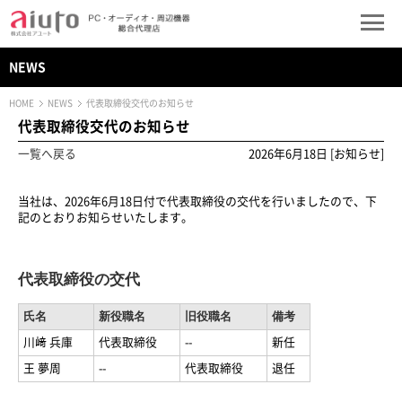
NEWS
HOME
NEWS
代表取締役交代のお知らせ
代表取締役交代のお知らせ
一覧へ戻る
2026年6月18日 [お知らせ]
当社は、2026年6月18日付で代表取締役の交代を行いましたので、下
記のとおりお知らせいたします。
代表取締役の交代
氏名
新役職名
旧役職名
備考
川﨑 兵庫
代表取締役
--
新任
王 夢周
--
代表取締役
退任