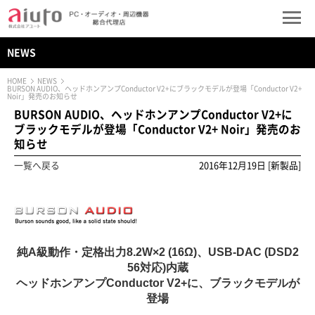
NEWS
HOME
NEWS
BURSON AUDIO、ヘッドホンアンプConductor V2+にブラックモデルが登場「Conductor V2+
Noir」発売のお知らせ
BURSON AUDIO、ヘッドホンアンプConductor V2+に
ブラックモデルが登場「Conductor V2+ Noir」発売のお
知らせ
一覧へ戻る
2016年12月19日 [新製品]
純A級動作・定格出力8.2W×2 (16Ω)、USB-DAC (DSD2
56対応)内蔵
ヘッドホンアンプConductor V2+に、ブラックモデルが
登場