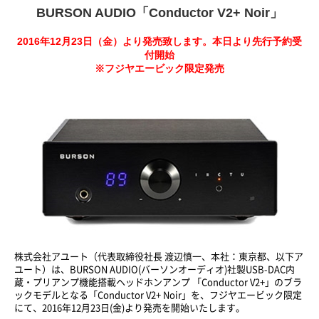
BURSON AUDIO「Conductor V2+ Noir」
2016年12月23日（金）より発売致します。本日より先行予約受
付開始
※フジヤエービック限定発売
株式会社アユート（代表取締役社長 渡辺慎一、本社：東京都、以下ア
ユート）は、BURSON AUDIO(バーソンオーディオ)社製USB-DAC内
蔵・プリアンプ機能搭載ヘッドホンアンプ 「Conductor V2+」のブラ
ックモデルとなる「Conductor V2+ Noir」を、フジヤエービック限定
にて、2016年12月23日(金)より発売を開始いたします。