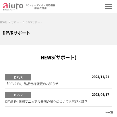
HOME
サポート
DPVRサポート
DPVRサポート
NEWS(サポート)
2024/11/21
DPVR
「DPVR E4」製品仕様変更のお知らせ
2023/04/17
DPVR
DPVR E4 同梱マニュアル表記の誤りについてお詫びと訂正
> 一覧