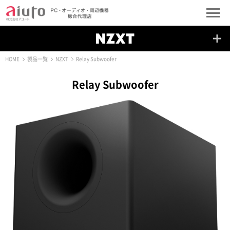
HOME
製品一覧
NZXT
Relay Subwoofer
Relay Subwoofer