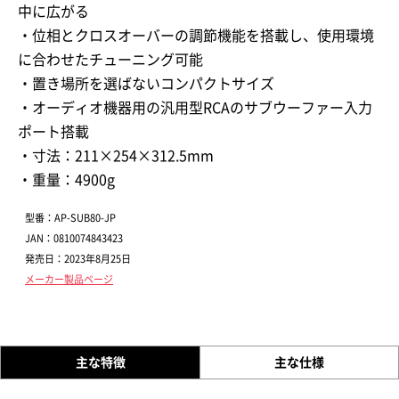
中に広がる
・位相とクロスオーバーの調節機能を搭載し、使用環境
に合わせたチューニング可能
・置き場所を選ばないコンパクトサイズ
・オーディオ機器用の汎用型RCAのサブウーファー入力
ポート搭載
・寸法：211×254×312.5mm
・重量：4900g
型番：AP-SUB80-JP
JAN：0810074843423
発売日：2023年8月25日
メーカー製品ページ
主な特徴
主な仕様