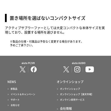
置き場所を選ばないコンパクトサイズ
アクティブサブウーファーとしては大変コンパクトな本体サイズを実
現しており、設置する場所を選びません。
※製品の仕様・付属品は予告なく変更する場合があります。
予めご了承下さい。
aiuto PC/VR
aiuto AUDIO
NEWS
オンラインショップ
新製品
オンラインショップ
イベント＆キャンペーン
オンラインショップ【楽天市場】
サポート
オンライン卸売サービス
お知らせ
会社情報