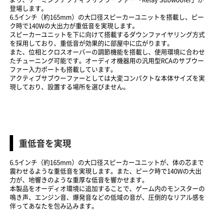
登場します。
6.5インチ（約165mm）の大口径スピーカーユニットを搭載し、ピー
ク時で140Wの大出力が重低音を実現します。
スピーカーユニットを下に向けて搭載するダウンファイヤリング方式
を採用しており、重低音が効果的に部屋中に広がります。
また、位相とクロスオーバーの調節機能を搭載し、使用環境に合わせ
たチューニング可能です。オーディオ機器用の汎用型RCAのサブウー
ファー入力ポートも搭載しています。
アクティブサブウーファーとしては大変コンパクトな本体サイズを実
現しており、設置する場所を選びません。
重低音を実現
6.5インチ（約165mm）の大口径スピーカーユニットが、体の芯まで
震わせるような重低音を実現します。また、ピーク時で140Wの大出
力が、地響きのような重厚な低音を響かせます。
本製品をオーディオ環境に追加することで、ゲーム内のモンスターの
鳴き声、エンジン音、爆発音などの低域の音が、圧倒的なリアル感を
伴ってあなたを包み込みます。