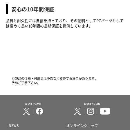
安心の10年間保証
品質と耐久性には自信を持っており、その証明としてPCパーツとして
は極めて長い10年間の長期保証を提供しています。
※製品の仕様・付属品は予告なく変更する場合があります。
予めご了承下さい。
aiuto PC/VR
aiuto AUDIO
NEWS
オンラインショップ