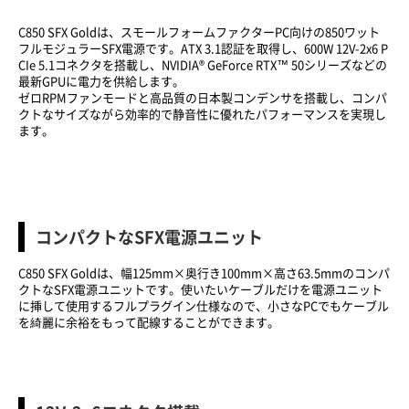
C850 SFX Goldは、スモールフォームファクターPC向けの850ワット
フルモジュラーSFX電源です。ATX 3.1認証を取得し、600W 12V-2x6 P
CIe 5.1コネクタを搭載し、NVIDIA® GeForce RTX™ 50シリーズなどの
最新GPUに電力を供給します。
ゼロRPMファンモードと高品質の日本製コンデンサを搭載し、コンパ
クトなサイズながら効率的で静音性に優れたパフォーマンスを実現し
ます。
コンパクトなSFX電源ユニット
C850 SFX Goldは、幅125mm×奥行き100mm×高さ63.5mmのコンパ
クトなSFX電源ユニットです。使いたいケーブルだけを電源ユニット
に挿して使用するフルプラグイン仕様なので、小さなPCでもケーブル
を綺麗に余裕をもって配線することができます。