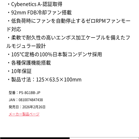
・Cybenetics A-認証取得
・92mm FDB冷却ファン搭載
・低負荷時にファンを自動停止するゼロRPMファンモー
ド対応
・柔軟で耐久性の高いエンボス加工ケーブルを備えたフ
ルモジュラー設計
・105℃定格の100%日本製コンデンサ採用
・各種保護機能搭載
・10年保証
・製品寸法：125×63.5×100mm
型番：PS-8G1BB-JP
JAN：0810074847438
発売日：2026年2月26日
メーカー製品ページ