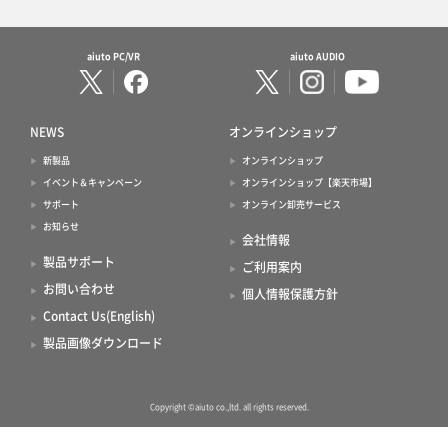
aiuto PC/VR
aiuto AUDIO
NEWS
オンラインショップ
新製品
オンラインショップ
イベント＆キャンペーン
オンラインショップ【楽天市場】
サポート
オンライン卸売サービス
お知らせ
会社情報
製品サポート
ご利用案内
お問い合わせ
個人情報保護方針
Contact Us(English)
製品画像ダウンロード
Copyright ©aiuto co.,ltd. all rights reserved.