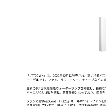
「LT720 WH」は、2022年12月に発売され、高い冷
ーモデルです。ファン、ラジエーター、チューブなどの
最新の第4世代高性能ウォーターポンプを搭載し、最適
バーにARGB LEDを搭載。鏡面仕様となっており、四
ファンにはDeepCool「FK120」オールホワイト
能を実現しています。軸受にはFDB（流体動圧軸受）を