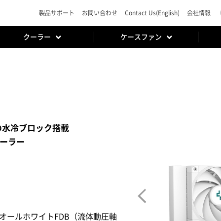
製品サポート
お問い合わせ
Contact Us(English)
会社情報
クーラー
ケースファン
の水冷ブロック搭載
クーラー
」オールホワイトFDB（流体動圧軸