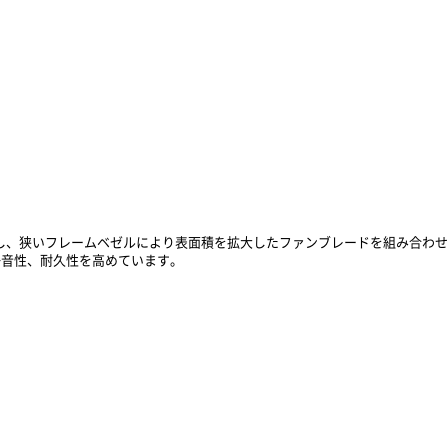
圧を強化し、狭いフレームベゼルにより表面積を拡大したファンブレードを組み合
静音性、耐久性を高めています。