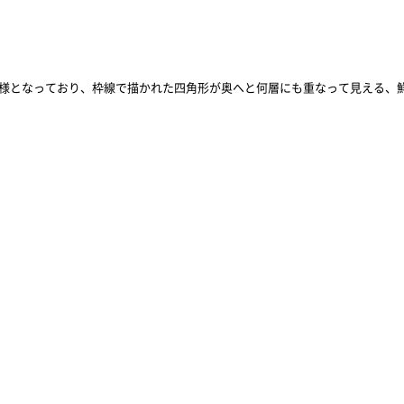
鏡面仕様となっており、枠線で描かれた四角形が奥へと何層にも重なって見える