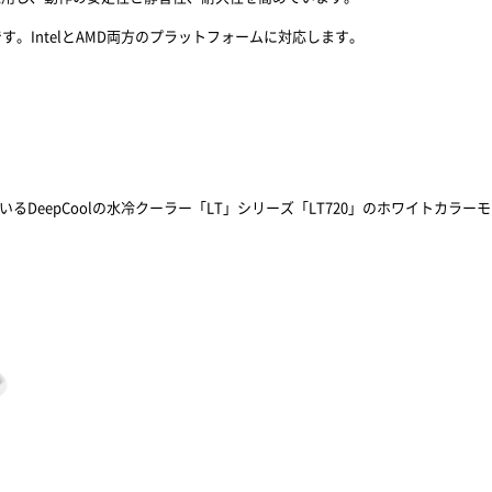
。IntelとAMD両方のプラットフォームに対応します。
博しているDeepCoolの水冷クーラー「LT」シリーズ「LT720」のホワイト