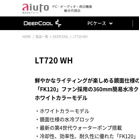
PCケース
HOME
製品一覧
DEEPCOOL
LT720 WH
LT720 WH
鮮やかなライティングが楽しめる鏡面仕様
「FK120」ファン採用の360mm簡易水冷
ホワイトカラーモデル
・ホワイトカラーモデル
・鏡面仕様の水冷ブロック
・最新の第4世代ウォーターポンプ搭載
・冷却性、効率性、耐久性に優れた「FK120