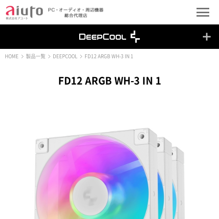
HOME
製品一覧
DEEPCOOL
FD12 ARGB WH-3 IN 1
FD12 ARGB WH-3 IN 1