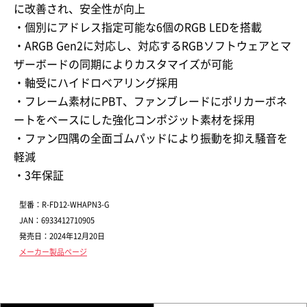
に改善され、安全性が向上
・個別にアドレス指定可能な6個のRGB LEDを搭載
・ARGB Gen2に対応し、対応するRGBソフトウェアとマ
ザーボードの同期によりカスタマイズが可能
・軸受にハイドロベアリング採用
・フレーム素材にPBT、ファンブレードにポリカーボネ
ートをベースにした強化コンポジット素材を採用
・ファン四隅の全面ゴムパッドにより振動を抑え騒音を
軽減
・3年保証
型番：R-FD12-WHAPN3-G
JAN：6933412710905
発売日：2024年12月20日
メーカー製品ページ