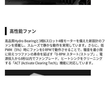
高性能ファン
高品質Hydro Bearingと3相6スロット4極モーターを備えた新設計のフ
ァンを搭載し、スムーズで静かな動作を実現しています。さらに、低
PWM（5%）時にファンを0 RPMで動作させることで、騒音を最小限
に抑えつつファンの寿命を延ばす「0-RPM スタート/ストップ」、電
源投入から8秒以内でファンブレード、ヒートシンクをクリーニング
する「ACT (Activate Clearing Tech)」機能に対応しています。