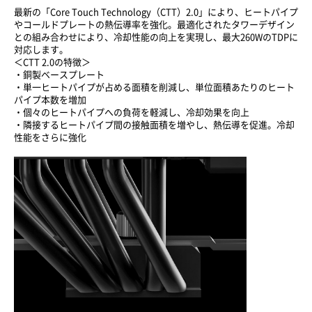
最新の「Core Touch Technology（CTT）2.0」により、ヒートパイプ
やコールドプレートの熱伝導率を強化。最適化されたタワーデザイン
との組み合わせにより、冷却性能の向上を実現し、最大260WのTDPに
対応します。
＜CTT 2.0の特徴＞
・銅製ベースプレート
・単一ヒートパイプが占める面積を削減し、単位面積あたりのヒート
パイプ本数を増加
・個々のヒートパイプへの負荷を軽減し、冷却効果を向上
・隣接するヒートパイプ間の接触面積を増やし、熱伝導を促進。冷却
性能をさらに強化