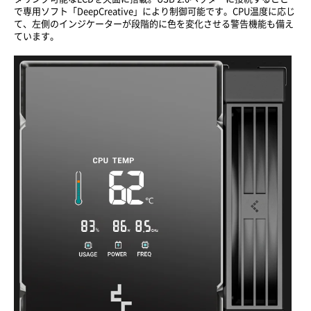
で専用ソフト「DeepCreative」により制御可能です。CPU温度に応じ
て、左側のインジケーターが段階的に色を変化させる警告機能も備え
ています。