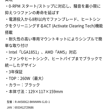
・0-RPM スタート/ストップに対応し、騒音を最小限に
抑えつつファンの寿命を延ばす
・電源投入から8秒以内でファンブレード、ヒートシン
クをクリーニングするACT (Activate Clearing Tech)機能
搭載
・耐久性の高い専用マウントキットによりシンプルで簡
単な取り付け
・Intel「LGA1851」、AMD「AM5」対応
・ファンやヒートシンク、ヒートパイプまでブラックで
統一したデザイン
・3年保証
・TDP：260W（最大）
・カラー：ブラック
・本体寸法：129×117×159mm
型番：R-AK500G2-BKNNMN-GJD-1
JAN：6933412729686