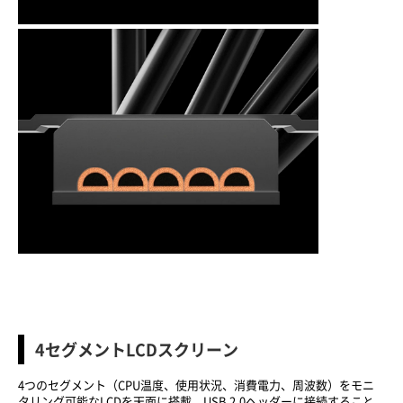
4セグメントLCDスクリーン
4つのセグメント（CPU温度、使用状況、消費電力、周波数）をモニ
タリング可能なLCDを天面に搭載。USB 2.0ヘッダーに接続すること