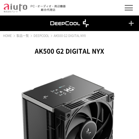
HOME
製品一覧
DEEPCOOL
AK500 G2 DIGITAL NYX
AK500 G2 DIGITAL NYX