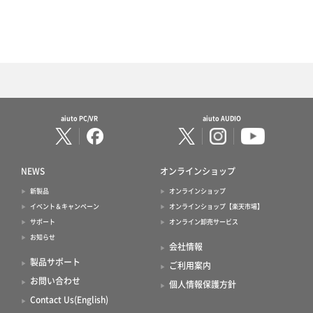
aiuto PC/VR
aiuto AUDIO
NEWS
オンラインショップ
新製品
オンラインショップ
イベント＆キャンペーン
オンラインショップ【楽天市場】
サポート
オンライン卸売サービス
お知らせ
会社情報
製品サポート
ご利用案内
お問い合わせ
個人情報保護方針
Contact Us(English)