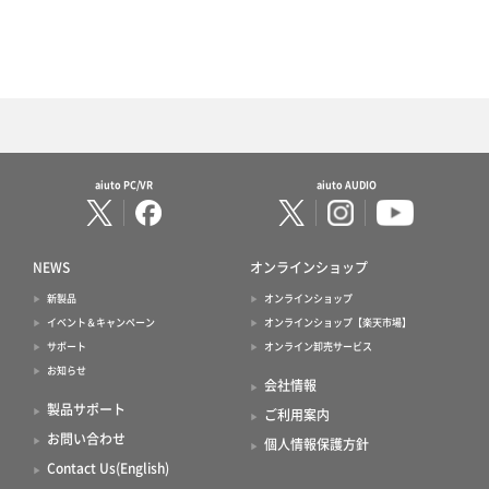
aiuto PC/VR
aiuto AUDIO
NEWS
オンラインショップ
新製品
オンラインショップ
イベント＆キャンペーン
オンラインショップ【楽天市場】
サポート
オンライン卸売サービス
お知らせ
会社情報
製品サポート
ご利用案内
お問い合わせ
個人情報保護方針
Contact Us(English)