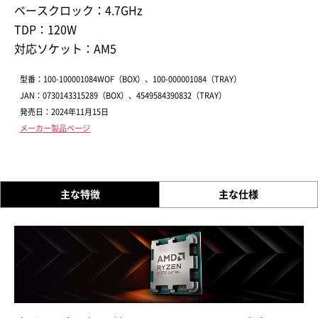
ベースクロック：4.7GHz
TDP：120W
対応ソケット：AM5
型番：100-100001084WOF（BOX）、100-000001084（TRAY）
JAN：0730143315289（BOX）、4549584390832（TRAY）
発売日：2024年11月15日
メーカー製品ページ
主な特徴
主な仕様