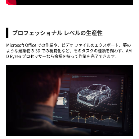
プロフェッショナル レベルの生産性
Microsoft Office での作業や、ビデオ ファイルのエクスポート、夢の
ような建築物の 3D での視覚化など、そのタスクの種類を問わず、AM
D Ryzen プロセッサーなら余裕を持って作業を完了できます。