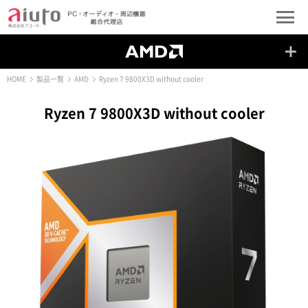
HOME
製品一覧
AMD
Ryzen 7 9800X3D without cooler
Ryzen 7 9800X3D without cooler