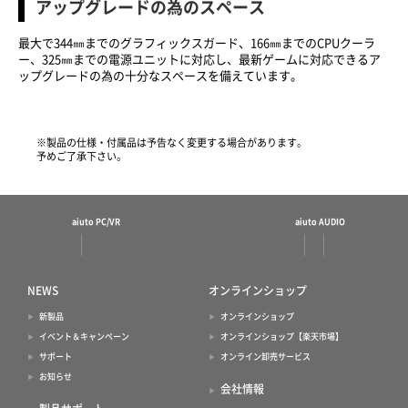
アップグレードの為のスペース
最大で344㎜までのグラフィックスガード、166㎜までのCPUクーラ
ー、325㎜までの電源ユニットに対応し、最新ゲームに対応できるア
ップグレードの為の十分なスペースを備えています。
※製品の仕様・付属品は予告なく変更する場合があります。
予めご了承下さい。
aiuto PC/VR
aiuto AUDIO
NEWS
オンラインショップ
新製品
オンラインショップ
イベント＆キャンペーン
オンラインショップ【楽天市場】
サポート
オンライン卸売サービス
お知らせ
会社情報