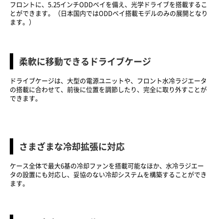
フロントに、5.25インチODDベイを備え、光学ドライブを搭載するこ
とができます。（日本国内ではODDベイ搭載モデルのみの展開となり
ます。）
柔軟に移動できるドライブケージ
ドライブケージは、大型の電源ユニットや、フロント水冷ラジエータ
の搭載に合わせて、前後に位置を調節したり、完全に取り外すことが
できます。
さまざまな冷却拡張に対応
ケース全体で最大6基の冷却ファンを搭載可能なほか、水冷ラジエー
タの設置にも対応し、妥協のない冷却システムを構築することができ
ます。