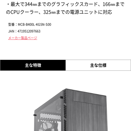
・最大で344㎜までのグラフィックスカード、166㎜まで
のCPUクーラー、325㎜までの電源ユニットに対応
型番：MCB-B400L-KG5N-S00
JAN：4719512097663
メーカー製品ページ
主な特徴
主な仕様