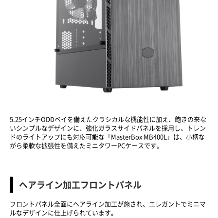
5.25インチODDベイを備えたクラシカルな機能性に加え、飽きの来な
いシンプルなデザインに、強化ガラスサイドパネルを採用し、トレン
ドのライトアップにも対応可能な「MasterBox MB400L」は、小柄な
がら柔軟な拡張性を備えたミニタワーPCケースです。
ヘアライン加工フロントパネル
フロントパネル全面にヘアライン加工が施され、エレガントでミニマ
ルなデザインに仕上げられています。