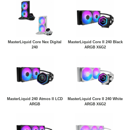
MasterLiquid Core Nex Digital
MasterLiquid Core II 240 Black
240
ARGB X6G2
MasterLiquid 240 Atmos II LCD
MasterLiquid Core II 240 White
ARGB
ARGB X6G2