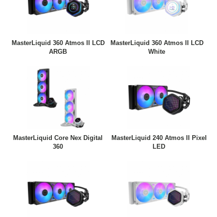
MasterLiquid 360 Atmos II LCD
MasterLiquid 360 Atmos II LCD
ARGB
White
MasterLiquid Core Nex Digital
MasterLiquid 240 Atmos II Pixel
360
LED