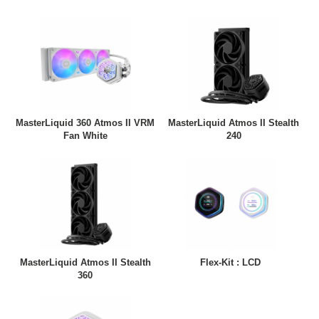
MasterLiquid 360 Atmos II VRM
MasterLiquid Atmos II Stealth
Fan White
240
MasterLiquid Atmos II Stealth
Flex-Kit : LCD
360