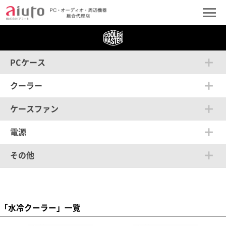
PCケース
クーラー
ケースファン
電源
その他
「水冷クーラー」一覧