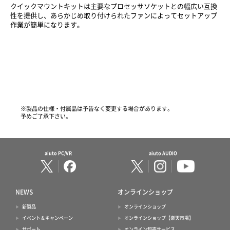
クイックマウントキットは主要なプロセッサソケットとの幅広い互換
性を提供し、あらかじめ取り付けられたファンによってセットアップ
作業が簡単になります。
※製品の仕様・付属品は予告なく変更する場合があります。
予めご了承下さい。
aiuto PC/VR
aiuto AUDIO
NEWS
オンラインショップ
新製品
オンラインショップ
イベント＆キャンペーン
オンラインショップ【楽天市場】
サポート
オンライン卸売サービス