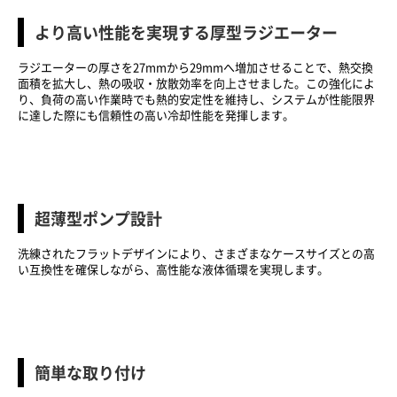
より高い性能を実現する厚型ラジエーター
ラジエーターの厚さを27mmから29mmへ増加させることで、熱交換
面積を拡大し、熱の吸収・放散効率を向上させました。この強化によ
り、負荷の高い作業時でも熱的安定性を維持し、システムが性能限界
に達した際にも信頼性の高い冷却性能を発揮します。
超薄型ポンプ設計
洗練されたフラットデザインにより、さまざまなケースサイズとの高
い互換性を確保しながら、高性能な液体循環を実現します。
簡単な取り付け