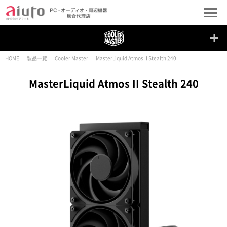
HOME
製品一覧
Cooler Master
MasterLiquid Atmos II Stealth 240
MasterLiquid Atmos II Stealth 240