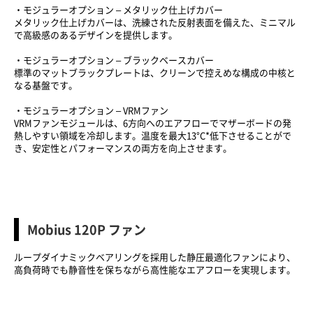
・モジュラーオプション – メタリック仕上げカバー
メタリック仕上げカバーは、洗練された反射表面を備えた、ミニマル
で高級感のあるデザインを提供します。
・モジュラーオプション – ブラックベースカバー
標準のマットブラックプレートは、クリーンで控えめな構成の中核と
なる基盤です。
・モジュラーオプション – VRMファン
VRMファンモジュールは、6方向へのエアフローでマザーボードの発
熱しやすい領域を冷却します。温度を最大13°C*低下させることがで
き、安定性とパフォーマンスの両方を向上させます。
Mobius 120P ファン
ループダイナミックベアリングを採用した静圧最適化ファンにより、
高負荷時でも静音性を保ちながら高性能なエアフローを実現します。