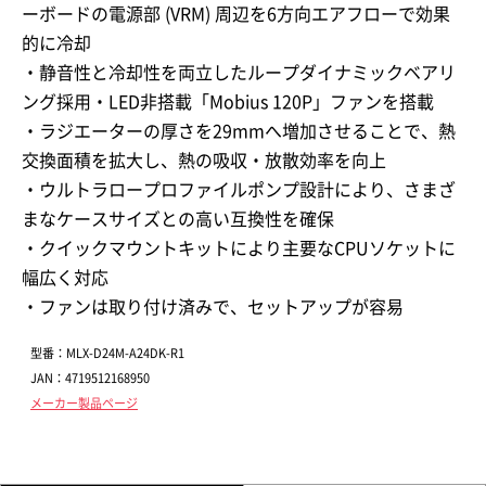
ーボードの電源部 (VRM) 周辺を6方向エアフローで効果
的に冷却
・静音性と冷却性を両立したループダイナミックベアリ
ング採用・LED非搭載「Mobius 120P」ファンを搭載
・ラジエーターの厚さを29mmへ増加させることで、熱
交換面積を拡大し、熱の吸収・放散効率を向上
・ウルトラロープロファイルポンプ設計により、さまざ
まなケースサイズとの高い互換性を確保
・クイックマウントキットにより主要なCPUソケットに
幅広く対応
・ファンは取り付け済みで、セットアップが容易
型番：MLX-D24M-A24DK-R1
JAN：4719512168950
メーカー製品ページ