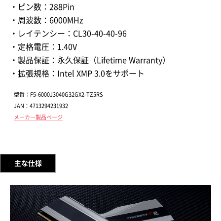
・ピン数：288Pin
・周波数：6000MHz
・レイテンシー：CL30-40-40-96
・定格電圧：1.40V
・製品保証：永久保証（Lifetime Warranty）
・拡張規格：Intel XMP 3.0をサポート
型番：F5-6000J3040G32GX2-TZ5RS
JAN：4713294231932
メーカー製品ページ
主な仕様