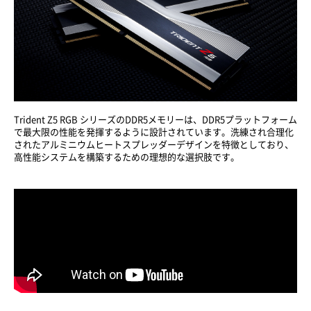
Trident Z5 RGB シリーズのDDR5メモリーは、DDR5プラットフォーム
で最大限の性能を発揮するように設計されています。洗練され合理化
されたアルミニウムヒートスプレッダーデザインを特徴としており、
高性能システムを構築するための理想的な選択肢です。