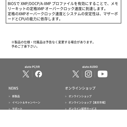
BIOSで XMP/DOCP/A-XMP プロファイルを有効にすることで、メモ
リーキットの定格XMP オーバークロック速度に到達します。
定格のXMPオーバークロック速度とシステムの安定性は、マザーボ
ードとCPUの能力に依存します。
※製品の仕様・付属品は予告なく変更する場合があります。
予めご了承下さい。
aiuto PC/VR
aiuto AUDIO
NEWS
オンラインショップ
新製品
オンラインショップ
イベント＆キャンペーン
オンラインショップ【楽天市場】
サポート
オンライン卸売サービス
お知らせ
会社情報
製品サポート
ご利用案内