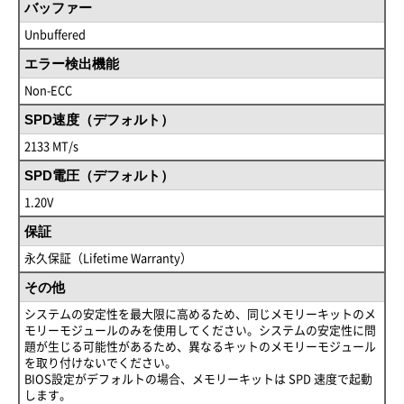
バッファー
Unbuffered
エラー検出機能
Non-ECC
SPD速度（デフォルト）
2133 MT/s
SPD電圧（デフォルト）
1.20V
保証
永久保証（Lifetime Warranty）
その他
システムの安定性を最大限に高めるため、同じメモリーキットのメ
モリーモジュールのみを使用してください。システムの安定性に問
題が生じる可能性があるため、異なるキットのメモリーモジュール
を取り付けないでください。
BIOS設定がデフォルトの場合、メモリーキットは SPD 速度で起動
します。