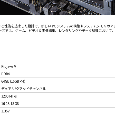
れた美しさと性能を追求した設計で、新しい PC システムの構築やシステムメモリ
Vシリーズでは、ゲーム、ビデオ＆画像編集、レンダリングやデータ処理において
Ripjaws V
DDR4
64GB (16GB×4)
デュアル/クアッドチャンネル
3200 MT/s
16-18-18-38
1.35V