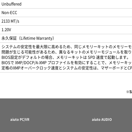
Unbuffered
Non-ECC
2133 MT/s
1.20V
永久保証（Lifetime Warranty）
システムの安定性を最大限に高めるため、同じメモリーキットのメモリーモ
問題が生じる可能性があるため、異なるキットのメモリーモジュールを取り
BIOS設定がデフォルトの場合、メモリーキットは SPD 速度で起動します。
BIOSで XMP/DOCP/A-XMP プロファイルを有効にすることで、メモリ
定格のXMPオーバークロック速度とシステムの安定性は、マザーボードとC
※
aiuto PC/VR
aiuto AUDIO