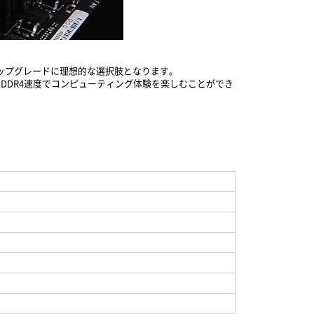
のアップグレードに理想的な選択肢となります。
、DDR4速度でコンピューティング体験を楽しむことができ