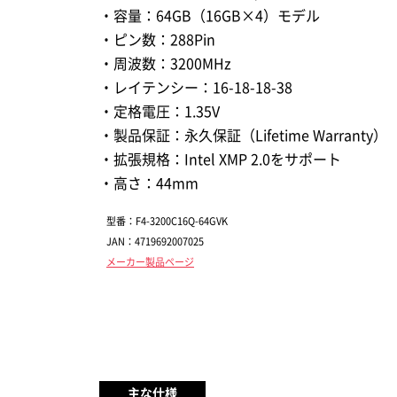
・容量：64GB（16GB×4）モデル
・ピン数：288Pin
・周波数：3200MHz
・レイテンシー：16-18-18-38
・定格電圧：1.35V
・製品保証：永久保証（Lifetime Warranty）
・拡張規格：Intel XMP 2.0をサポート
・高さ：44mm
型番：F4-3200C16Q-64GVK
JAN：4719692007025
メーカー製品ページ
主な仕様