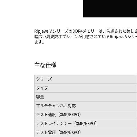
Ripjaws V シリーズのDDR4メモリーは、洗練さ
幅広い周波数オプションが用意されているRipjaws 
ます。
主な仕様
シリーズ
タイプ
容量
マルチチャンネル対応
テスト速度（XMP/EXPO）
テストレイテンシー（XMP/EXPO）
テスト電圧（XMP/EXPO）