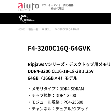
HOME
製品一覧
G.SKILL
F4-3200C16Q-64GVK
F4-3200C16Q-64GVK
Ripjaws Vシリーズ・デスクトップ用メモ
DDR4-3200 CL16-18-18-38 1.35V
64GB（16GB×4）モデル
・メモリタイプ：DDR4 SDRAM
・チップ規格：DDR4-3200
・モジュール規格：PC4-25600
・チャンネル：デュアル/クアッド