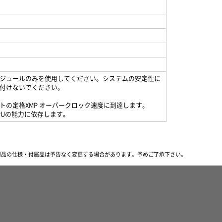
ジュールのみを使用してください。システムの安定性に
付けないでください。
ーキットの定格XMP オーバークロック速度に到達します。
PUの能力に依存します。
製品の仕様・付属品は予告なく変更する場合があります。
予めご了承下さい。