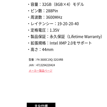
・容量：32GB（8GB×4）モデル
・ピン数：288Pin
・周波数：3600MHz
・レイテンシー：19-20-20-40
・定格電圧：1.35V
・製品保証：永久保証（Lifetime Warranty）
・拡張規格：Intel XMP 2.0をサポート
・高さ：44mm
型番：F4-3600C19Q-32GVRB
JAN：4713294220424
メーカー製品ページ
主な仕様