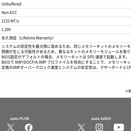
Unbuffered
Non-ECC
2133 MT/s
1.20V
永久保証（Lifetime Warranty）
システムの安定性を最大限に高めるため、同じメモリーキットのメモリーモ
問題が生じる可能性があるため、異なるキットのメモリーモジュールを取り
BIOS設定がデフォルトの場合、メモリーキットは SPD 速度で起動します。
BIOSで XMP/DOCP/A-XMP プロファイルを有効にすることで、メモリ
定格のXMPオーバークロック速度とシステムの安定性は、マザーボードとC
※
aiuto PC/VR
aiuto AUDIO