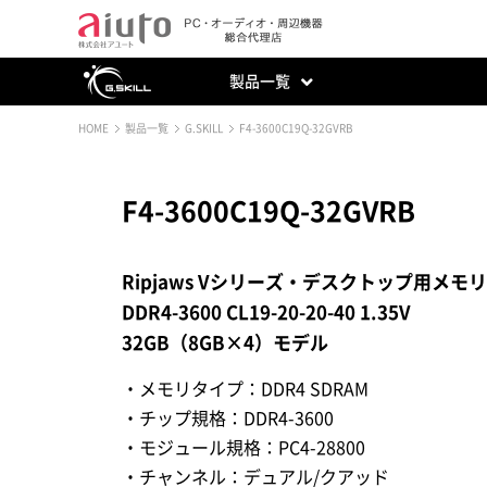
製品一覧
HOME
製品一覧
G.SKILL
F4-3600C19Q-32GVRB
F4-3600C19Q-32GVRB
Ripjaws Vシリーズ・デスクトップ用メモ
DDR4-3600 CL19-20-20-40 1.35V
32GB（8GB×4）モデル
・メモリタイプ：DDR4 SDRAM
・チップ規格：DDR4-3600
・モジュール規格：PC4-28800
・チャンネル：デュアル/クアッド