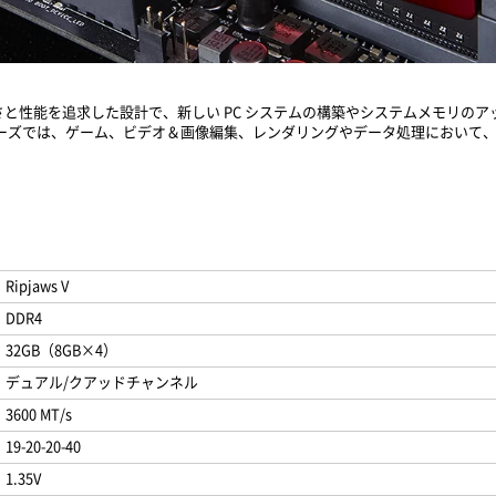
れた美しさと性能を追求した設計で、新しい PC システムの構築やシステムメモリ
Vシリーズでは、ゲーム、ビデオ＆画像編集、レンダリングやデータ処理において
Ripjaws V
DDR4
32GB（8GB×4）
デュアル/クアッドチャンネル
3600 MT/s
19-20-20-40
1.35V