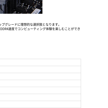
のアップグレードに理想的な選択肢となります。
、DDR4速度でコンピューティング体験を楽しむことができ