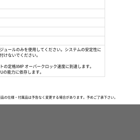
ジュールのみを使用してください。システムの安定性に
付けないでください。
ーキットの定格XMP オーバークロック速度に到達します。
PUの能力に依存します。
製品の仕様・付属品は予告なく変更する場合があります。
予めご了承下さい。