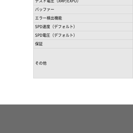
テスト電圧（XMP/EXPO）
バッファー
エラー検出機能
SPD速度（デフォルト）
SPD電圧（デフォルト）
保証
その他