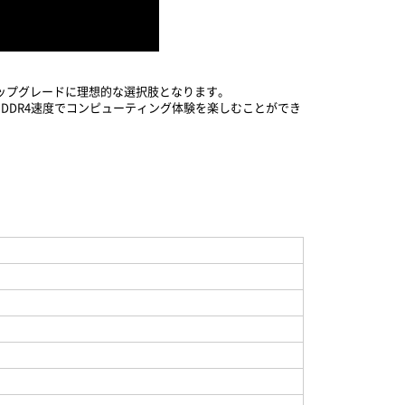
のアップグレードに理想的な選択肢となります。
、DDR4速度でコンピューティング体験を楽しむことができ