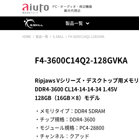
製品一覧
HOME
製品一覧
G.SKILL
F4-3600C14Q2-128GVKA
F4-3600C14Q2-128GVKA
Ripjaws Vシリーズ・デスクトップ用メモ
DDR4-3600 CL14-14-14-34 1.45V
128GB（16GB×8）モデル
・メモリタイプ：DDR4 SDRAM
・チップ規格：DDR4-3600
・モジュール規格：PC4-28800
・チャンネル：クアッド