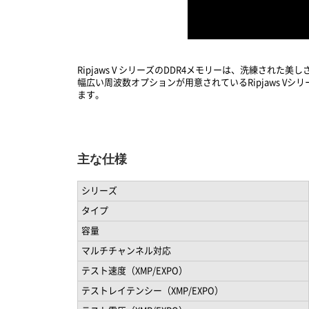
Ripjaws V シリーズのDDR4メモリーは、洗練さ
幅広い周波数オプションが用意されているRipjaws 
ます。
主な仕様
シリーズ
タイプ
容量
マルチチャンネル対応
テスト速度（XMP/EXPO）
テストレイテンシー（XMP/EXPO）