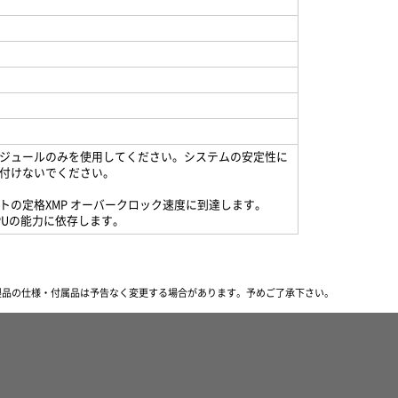
ジュールのみを使用してください。システムの安定性に
付けないでください。
ーキットの定格XMP オーバークロック速度に到達します。
PUの能力に依存します。
製品の仕様・付属品は予告なく変更する場合があります。
予めご了承下さい。