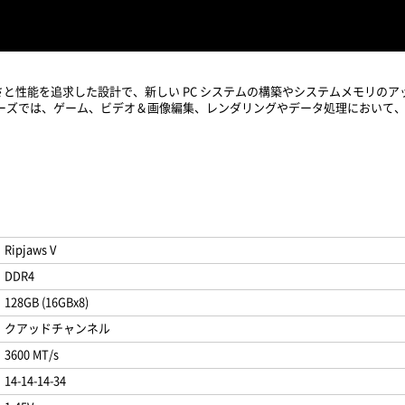
れた美しさと性能を追求した設計で、新しい PC システムの構築やシステムメモリ
Vシリーズでは、ゲーム、ビデオ＆画像編集、レンダリングやデータ処理において
Ripjaws V
DDR4
128GB (16GBx8)
クアッドチャンネル
3600 MT/s
14-14-14-34