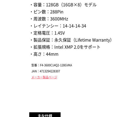
・容量：128GB（16GB×8）モデル
・ピン数：288Pin
・周波数：3600MHz
・レイテンシー：14-14-14-34
・定格電圧：1.45V
・製品保証：永久保証（Lifetime Warranty）
・拡張規格：Intel XMP 2.0をサポート
・高さ：44mm
型番：F4-3600C14Q2-128GVKA
JAN：4713294228307
メーカー製品ページ
主な仕様