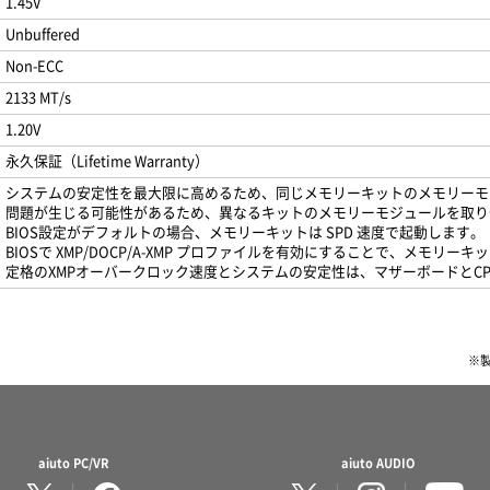
1.45V
Unbuffered
Non-ECC
2133 MT/s
1.20V
永久保証（Lifetime Warranty）
システムの安定性を最大限に高めるため、同じメモリーキットのメモリーモ
問題が生じる可能性があるため、異なるキットのメモリーモジュールを取り
BIOS設定がデフォルトの場合、メモリーキットは SPD 速度で起動します。
BIOSで XMP/DOCP/A-XMP プロファイルを有効にすることで、メモリ
定格のXMPオーバークロック速度とシステムの安定性は、マザーボードとC
※
aiuto PC/VR
aiuto AUDIO