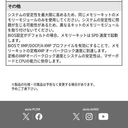
その他
システムの安定性を最大限に高めるため、同じメモリーキットのメ
モリーモジュールのみを使用してください。システムの安定性に問
題が生じる可能性があるため、異なるキットのメモリーモジュール
を取り付けないでください。
BIOS設定がデフォルトの場合、メモリーキットは SPD 速度で起動
します。
BIOSで XMP/DOCP/A-XMP プロファイルを有効にすることで、メモ
リーキットの定格XMP オーバークロック速度に到達します。
定格のXMPオーバークロック速度とシステムの安定性は、マザーボ
ードとCPUの能力に依存します。
※製品の仕様・付属品は予告なく変更する場合があります。
予めご了承下さい。
aiuto PC/VR
aiuto AUDIO