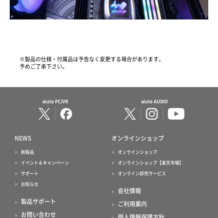
※製品の仕様・付属品は予告なく変更する場合があります。
予めご了承下さい。
aiuto PC/VR
aiuto AUDIO
NEWS
オンラインショップ
新製品
オンラインショップ
イベント＆キャンペーン
オンラインショップ【楽天市場】
サポート
オンライン卸売サービス
お知らせ
会社情報
製品サポート
ご利用案内
お問い合わせ
個人情報保護方針