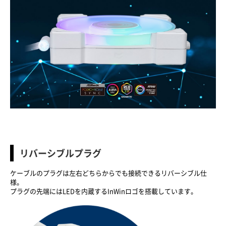
リバーシブルプラグ
ケーブルのプラグは左右どちらからでも接続できるリバーシブル仕
様。
プラグの先端にはLEDを内蔵するInWinロゴを搭載しています。