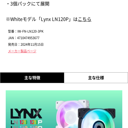
・3個パックにて展開
※Whiteモデル「Lynx LN120P」は
こちら
型番：IW-FN-LN120-3PK
JAN：4710474953677
発売日：2024年11月15日
メーカー製品ページ
主な特徴
主な仕様