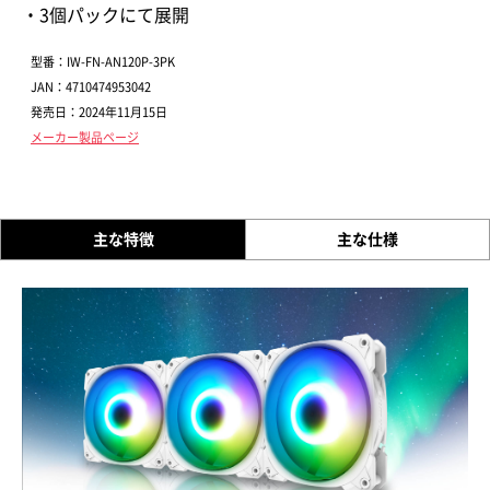
・3個パックにて展開
型番：IW-FN-AN120P-3PK
JAN：4710474953042
発売日：2024年11月15日
メーカー製品ページ
主な特徴
主な仕様