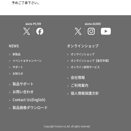
予めご了承下さい。
aiuto PC/VR
aiuto AUDIO
NEWS
オンラインショップ
新製品
オンラインショップ
イベント＆キャンペーン
オンラインショップ【楽天市場】
サポート
オンライン卸売サービス
お知らせ
会社情報
製品サポート
ご利用案内
お問い合わせ
個人情報保護方針
Contact Us(English)
製品画像ダウンロード
Copyright ©aiuto co.,ltd. all rights reserved.