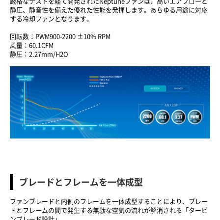
厳格なテストを経て開発されたNeptuneファンは、高いエアフローと
静圧、静音性を備えた優れた性能を発揮します。あらゆる用途に対応
する冷却ファンとなります。
回転数：PWM900-2200 ±10% RPM
風量：60.1CFM
静圧：2.27mm/H2O
ブレードとフレームを一体成型
ファンブレードと内側のフレームを一体成型することにより、ブレー
ドとフレームの間で発生する無駄な空気の流れが解消される「タービ
ンブレード設計」。