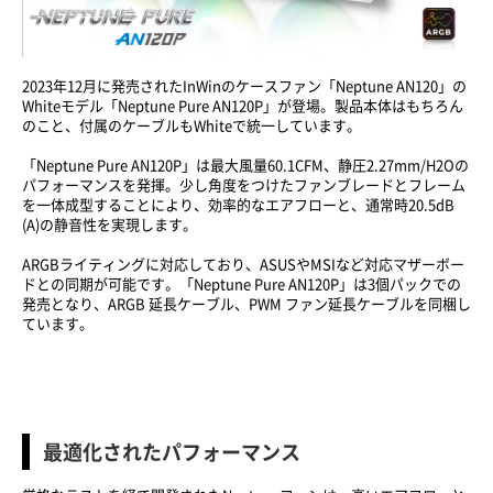
2023年12月に発売されたInWinのケースファン「Neptune AN120」の
Whiteモデル「Neptune Pure AN120P」が登場。製品本体はもちろん
のこと、付属のケーブルもWhiteで統一しています。
「Neptune Pure AN120P」は最大風量60.1CFM、静圧2.27mm/H2Oの
パフォーマンスを発揮。少し角度をつけたファンブレードとフレーム
を一体成型することにより、効率的なエアフローと、通常時20.5dB
(A)の静音性を実現します。
ARGBライティングに対応しており、ASUSやMSIなど対応マザーボー
ドとの同期が可能です。「Neptune Pure AN120P」は3個パックでの
発売となり、ARGB 延長ケーブル、PWM ファン延長ケーブルを同梱し
ています。
最適化されたパフォーマンス